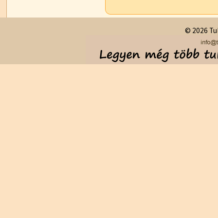
© 2026 Tul