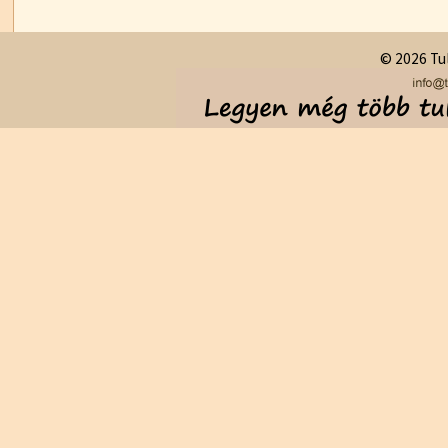
© 2026 Tul