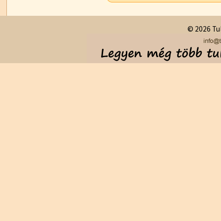
© 2026 Tul