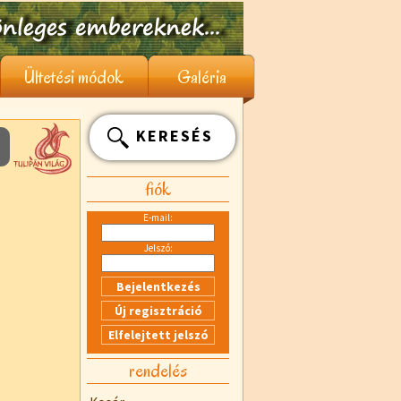
Ültetési módok
Galéria
KERESÉS
fiók
E-mail:
Jelszó:
rendelés