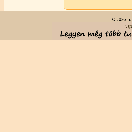
© 2026 Tul