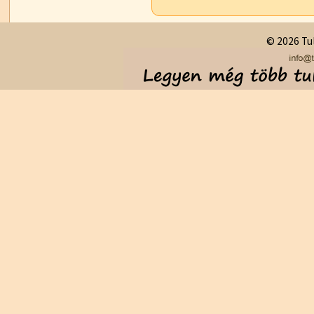
© 2026 Tul