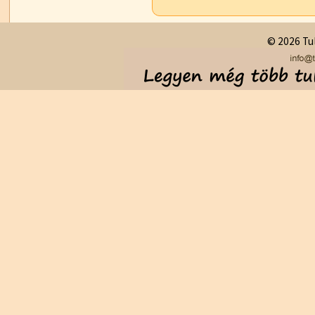
© 2026 Tul