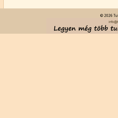
© 2026 Tul