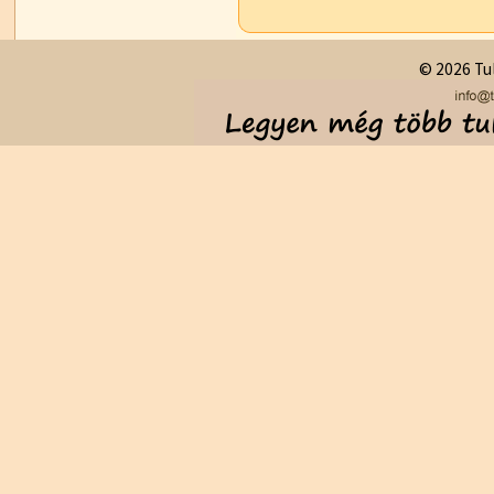
© 2026 Tul