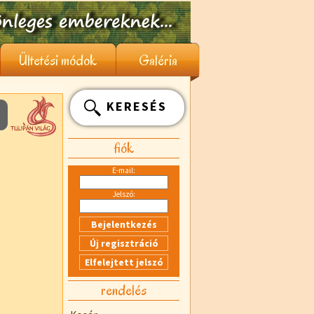
Ültetési módok
Galéria
KERESÉS
fiók
E-mail:
Jelszó:
rendelés