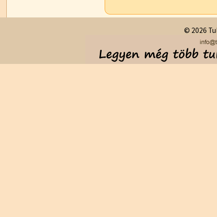
© 2026 Tul