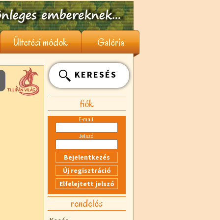
Ültetési módok
Galéria
KERESÉS
fiók
E-mail:
Jelszó:
rendelés