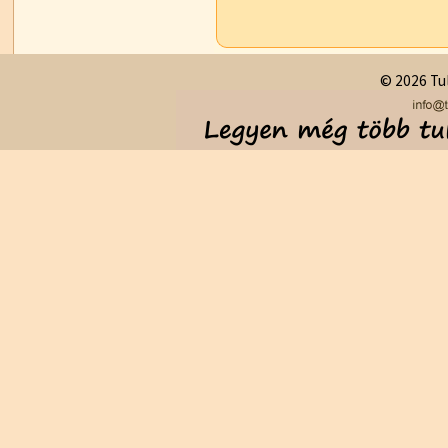
© 2026 Tul