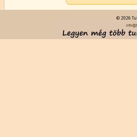
© 2026 Tul