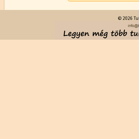
© 2026 Tul