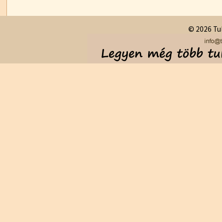
© 2026 Tul