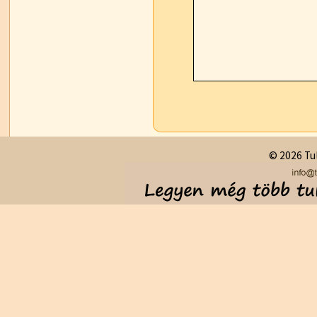
© 2026 Tul