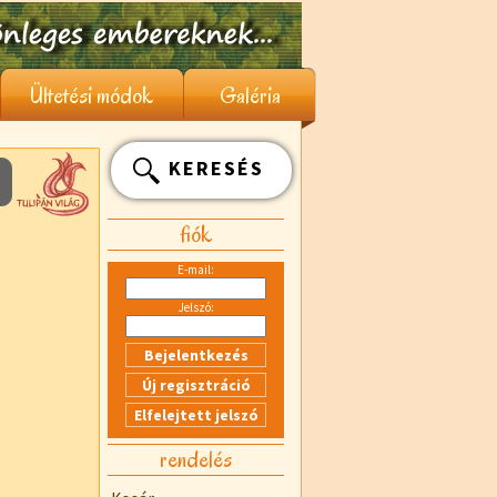
Ültetési módok
Galéria
KERESÉS
fiók
E-mail:
Jelszó:
rendelés