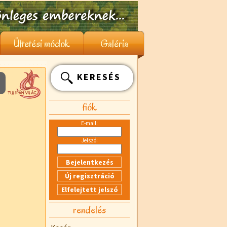
Ültetési módok
Galéria
KERESÉS
fiók
E-mail:
Jelszó:
rendelés